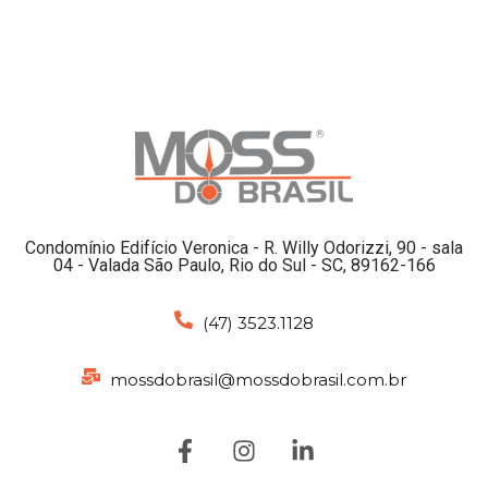
Condomínio Edifício Veronica - R. Willy Odorizzi, 90 - sala
04 - Valada São Paulo, Rio do Sul - SC, 89162-166
(47) 3523.1128
mossdobrasil@mossdobrasil.com.br